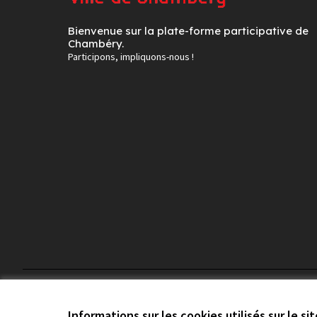
Bienvenue sur la plate-forme participative de
Chambéry.
Participons, impliquons-nous !
Conditions d'utilisation
Paramètres des cookies
Informations sur les cookies utilisés sur le si