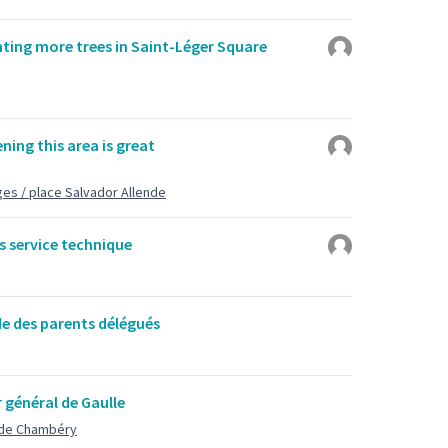
anting more trees in Saint-Léger Square
ening this area is great
ges / place Salvador Allende
 service technique
de des parents délégués
r général de Gaulle
 de Chambéry