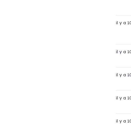
il y a 
il y a 
il y a 
il y a 
il y a 