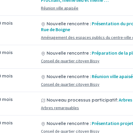
Prochain, même lieu et même …
Réunion ville apaisée
10 mois
Présentation du pro
Nouvelle rencontre :
Rue de Boigne
Aménagement des espaces publics du centre-ville
10 mois
Préparation de la pl
Nouvelle rencontre :
Conseil de quartier citoyen Bissy
10 mois
Réunion ville apais
Nouvelle rencontre :
Conseil de quartier citoyen Bissy
10 mois
Arbres
Nouveau processus participatif:
Arbres remarquables
10 mois
Présentation projet
Nouvelle rencontre :
Conseil de quartier citoyen Bissy