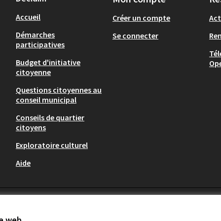
Accueil
Créer un compte
Act
Démarches
Se connecter
Re
participatives
Tél
Budget d'initiative
Op
citoyenne
Questions citoyennes au
conseil municipal
Conseils de quartier
citoyens
Exploratoire culturel
Aide
te web