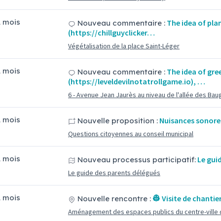
11 mois
The idea of ​​pl
Nouveau commentaire :
(https://chillguyclicker…
Végétalisation de la place Saint-Léger
11 mois
The idea of ​​gre
Nouveau commentaire :
(https://leveldevilnotatrollgame.io), …
6 - Avenue Jean Jaurès au niveau de l'allée des Bau
11 mois
Nuisances sonores
Nouvelle proposition :
Questions citoyennes au conseil municipal
11 mois
Le gui
Nouveau processus participatif:
Le guide des parents délégués
11 mois
👷 Visite de chantie
Nouvelle rencontre :
Aménagement des espaces publics du centre-ville