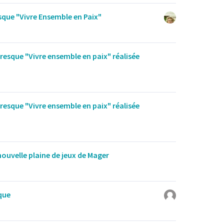
esque "Vivre Ensemble en Paix"
fresque "Vivre ensemble en paix" réalisée
fresque "Vivre ensemble en paix" réalisée
nouvelle plaine de jeux de Mager
ique