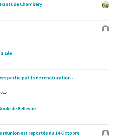
s Hauts de Chambéry
paisée
ers participatifs de renaturation -
2025
Boule de Bellevue
e réunion est reportée au 14 Octobre