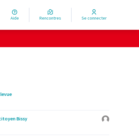
Aide
Rencontres
Se connecter
llevue
citoyen Bissy