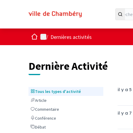
Accueil
Menu principal
/
Dernières activités
Dernière Activité
il y a 
Tous les types d'activité
Tous les types d'activité
Article
Article
Commentaire
Commentaire
il y a 
Conférence
Conférence
Débat
Débat