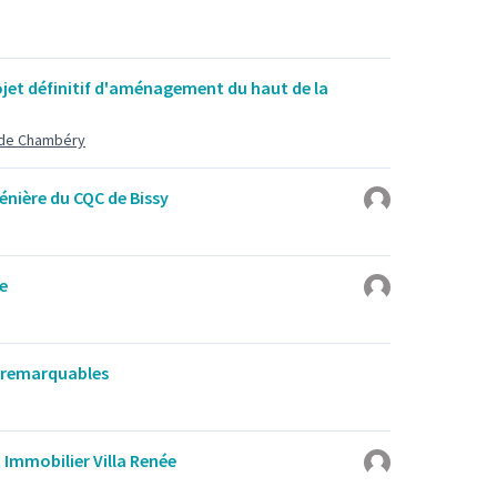
jet définitif d'aménagement du haut de la
 de Chambéry
énière du CQC de Bissy
ée
 remarquables
 Immobilier Villa Renée