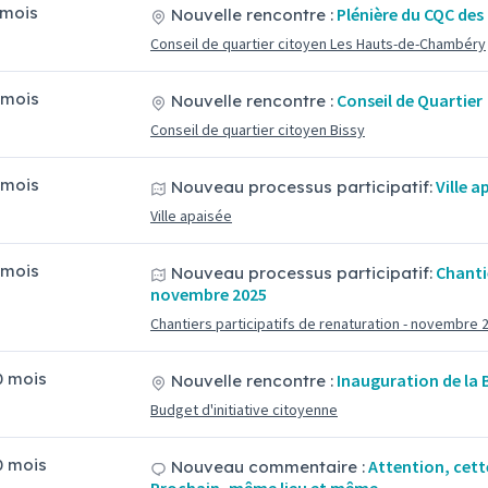
7 mois
Plénière du CQC de
Nouvelle rencontre :
Conseil de quartier citoyen Les Hauts-de-Chambéry
8 mois
Conseil de Quartier
Nouvelle rencontre :
Conseil de quartier citoyen Bissy
9 mois
Ville a
Nouveau processus participatif:
Ville apaisée
9 mois
Chanti
Nouveau processus participatif:
novembre 2025
Chantiers participatifs de renaturation - novembre 
10 mois
Inauguration de la 
Nouvelle rencontre :
Budget d'initiative citoyenne
10 mois
Attention, cett
Nouveau commentaire :